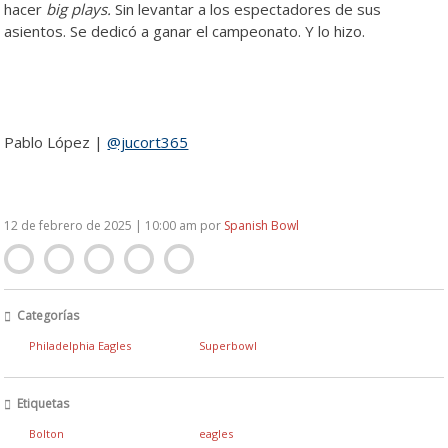
hacer
big plays.
Sin levantar a los espectadores de sus
asientos. Se dedicó a ganar el campeonato. Y lo hizo.
Pablo López |
@jucort365
12 de febrero de 2025 | 10:00 am
por
Spanish Bowl
Categorías
Philadelphia Eagles
Superbowl
Etiquetas
Bolton
eagles