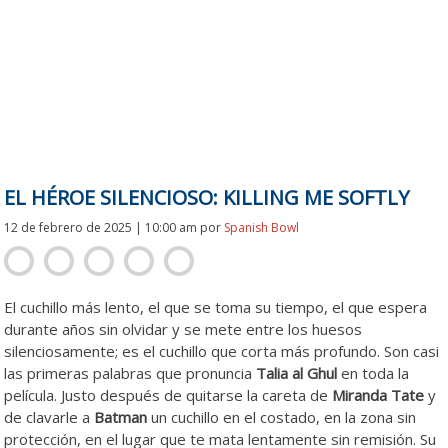
EL HÉROE SILENCIOSO: KILLING ME SOFTLY
12 de febrero de 2025 | 10:00 am
por
Spanish Bowl
El cuchillo más lento, el que se toma su tiempo, el que espera
durante años sin olvidar y se mete entre los huesos
silenciosamente; es el cuchillo que corta más profundo. Son casi
las primeras palabras que pronuncia
Talia al Ghul
en toda la
película. Justo después de quitarse la careta de
Miranda Tate
y
de clavarle a
Batman
un cuchillo en el costado, en la zona sin
protección, en el lugar que te mata lentamente sin remisión. Su