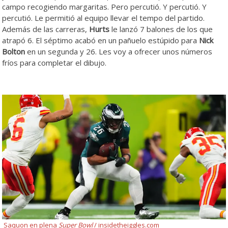
campo recogiendo margaritas. Pero percutió. Y percutió. Y
percutió. Le permitió al equipo llevar el tempo del partido.
Además de las carreras,
Hurts
le lanzó 7 balones de los que
atrapó 6. El séptimo acabó en un pañuelo estúpido para
Nick
Bolton
en un segunda y 26. Les voy a ofrecer unos números
fríos para completar el dibujo.
Saquon en plena
Super Bowl
/ insidetheiggles.com