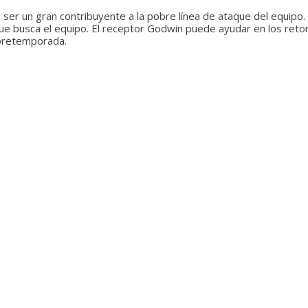
ser un gran contribuyente a la pobre línea de ataque del equipo. 
 que busca el equipo. El receptor Godwin puede ayudar en los ret
retemporada.