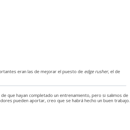
portantes eran las de mejorar el puesto de
edge rusher
, el de
so de que hayan completado un entrenamiento, pero si salimos de
ugadores pueden aportar, creo que se habrá hecho un buen trabajo.