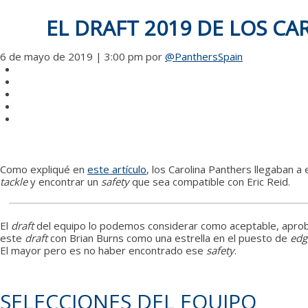
EL DRAFT 2019 DE LOS C
6 de mayo de 2019 | 3:00 pm
por
@PanthersSpain
Como expliqué en
este artículo
, los Carolina Panthers llegaban a
tackle
y encontrar un
safety
que sea compatible con Eric Reid.
El
draft
del equipo lo podemos considerar como aceptable, aproba
este
draft
con Brian Burns como una estrella en el puesto de
edg
El mayor pero es no haber encontrado ese
safety
.
SELECCIONES DEL EQUIPO