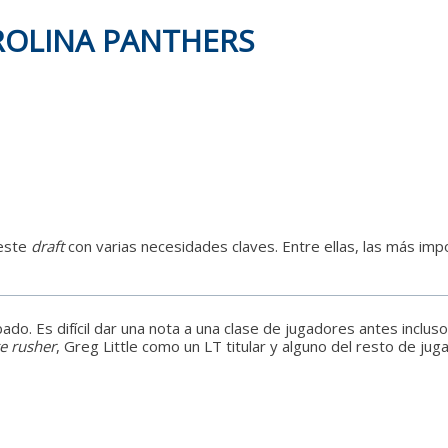
AROLINA PANTHERS
 este
draft
con varias necesidades claves. Entre ellas, las más im
do. Es difícil dar una nota a una clase de jugadores antes inclu
e rusher
, Greg Little como un LT titular y alguno del resto de j