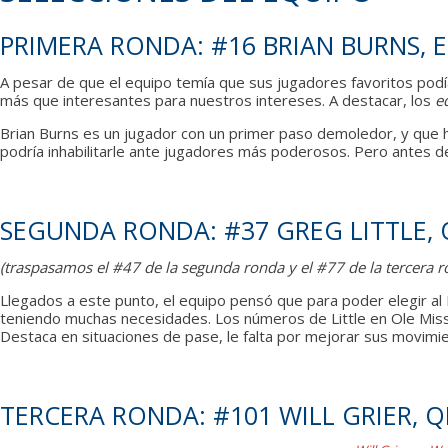
PRIMERA RONDA: #16 BRIAN BURNS, E
A pesar de que el equipo temía que sus jugadores favoritos podían
más que interesantes para nuestros intereses. A destacar, los
e
Brian Burns es un jugador con un primer paso demoledor, y que ha
podría inhabilitarle ante jugadores más poderosos. Pero antes d
SEGUNDA RONDA: #37 GREG LITTLE, O
(traspasamos el #47 de la segunda ronda y el #77 de la tercera r
Llegados a este punto, el equipo pensó que para poder elegir al
teniendo muchas necesidades. Los números de Little en Ole Mis
Destaca en situaciones de pase, le falta por mejorar sus movimien
TERCERA RONDA: #101 WILL GRIER, Q