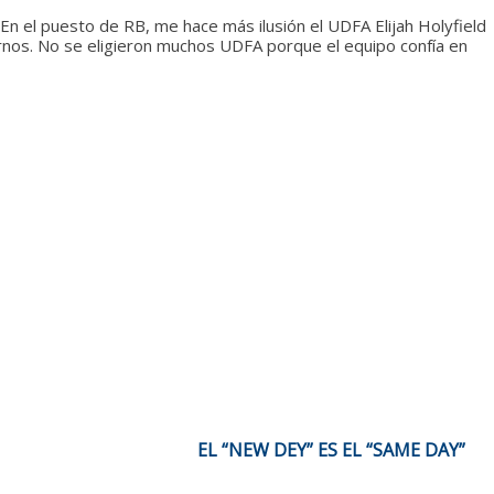
En el puesto de RB, me hace más ilusión el UDFA Elijah Holyfield
ornos. No se eligieron muchos UDFA porque el equipo confía en
EL “NEW DEY” ES EL “SAME DAY”