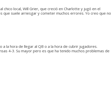
hico local, Will Grier, que creció en Charlotte y jugó en el
a es que suele arriesgar y cometer muchos errores. Yo creo que no
 la hora de llegar al QB o a la hora de cubrir jugadores.
ensas 4-3. Su mayor pero es que ha tenido muchos problemas de