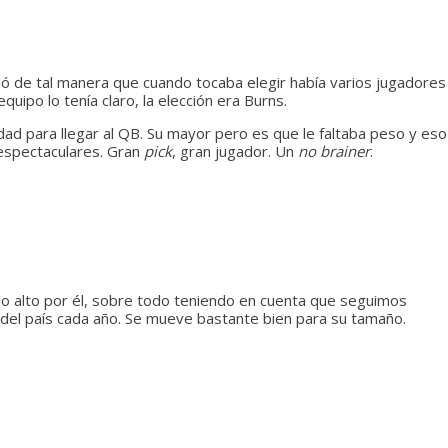
ó de tal manera que cuando tocaba elegir había varios jugadores
uipo lo tenía claro, la elección era Burns.
dad para llegar al QB. Su mayor pero es que le faltaba peso y eso
 espectaculares. Gran
pick
, gran jugador. Un
no brainer
.
io alto por él, sobre todo teniendo en cuenta que seguimos
del país cada año. Se mueve bastante bien para su tamaño.