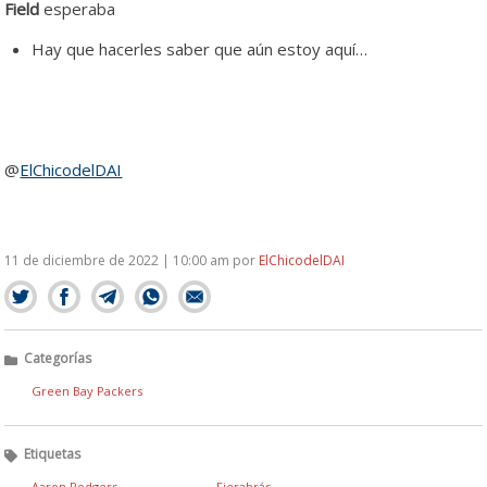
Field
esperaba
Hay que hacerles saber que aún estoy aquí…
@
ElChicodelDAI
11 de diciembre de 2022 | 10:00 am
por
ElChicodelDAI
Categorías
Green Bay Packers
Etiquetas
Aaron Rodgers
Fierabrás