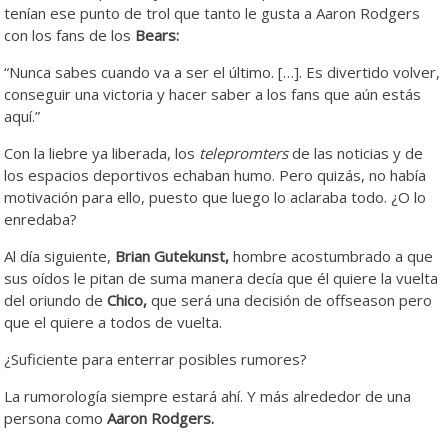
tenían ese punto de trol que tanto le gusta a Aaron Rodgers
con los fans de los
Bears:
“Nunca sabes cuando va a ser el último. […]. Es divertido volver,
conseguir una victoria y hacer saber a los fans que aún estás
aquí.”
Con la liebre ya liberada, los
telepromters
de las noticias y de
los espacios deportivos echaban humo. Pero quizás, no había
motivación para ello, puesto que luego lo aclaraba todo. ¿O lo
enredaba?
Al día siguiente,
Brian Gutekunst,
hombre acostumbrado a que
sus oídos le pitan de suma manera decía que él quiere la vuelta
del oriundo de
Chico,
que será una decisión de offseason pero
que el quiere a todos de vuelta.
¿Suficiente para enterrar posibles rumores?
La rumorología siempre estará ahí. Y más alrededor de una
persona como
Aaron Rodgers.