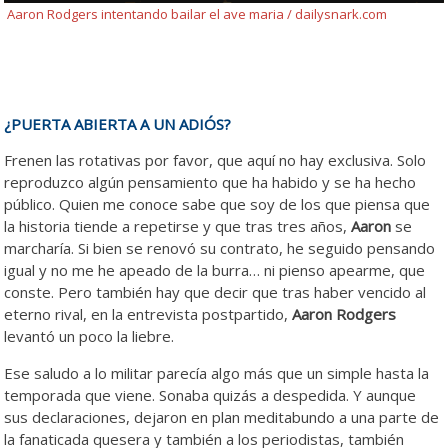
Aaron Rodgers intentando bailar el ave maria / dailysnark.com
¿PUERTA ABIERTA A UN ADIÓS?
Frenen las rotativas por favor, que aquí no hay exclusiva. Solo
reproduzco algún pensamiento que ha habido y se ha hecho
público. Quien me conoce sabe que soy de los que piensa que
la historia tiende a repetirse y que tras tres años,
Aaron
se
marcharía. Si bien se renovó su contrato, he seguido pensando
igual y no me he apeado de la burra… ni pienso apearme, que
conste. Pero también hay que decir que tras haber vencido al
eterno rival, en la entrevista postpartido,
Aaron Rodgers
levantó un poco la liebre.
Ese saludo a lo militar parecía algo más que un simple hasta la
temporada que viene. Sonaba quizás a despedida. Y aunque
sus declaraciones, dejaron en plan meditabundo a una parte de
la fanaticada quesera y también a los periodistas, también