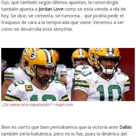
Ojo, que también según últimos apuntes, la rumorología
también apunta a
Jordan Love
como se esta viendo a día de
hoy. Se dice, se comenta, se rumorea… que podría pedir el
traspaso de cara a la temporada que viene. Veremos a ver
como se desarrolla esta
storyline.
¿Se viene una separación? / espn.com
Bien es cierto que bien pensábamos que la victoria ante
Dallas
también sería balsámica, pero no lo fue, pues la dinámica del