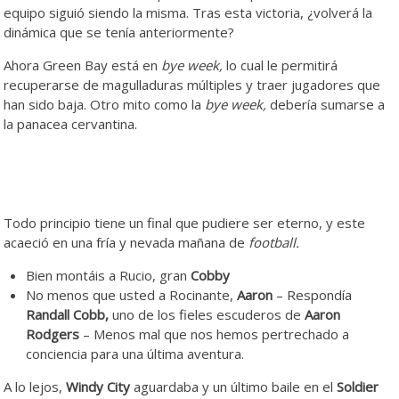
equipo siguió siendo la misma. Tras esta victoria, ¿volverá la
dinámica que se tenía anteriormente?
Ahora Green Bay está en
bye week,
lo cual le permitirá
recuperarse de magulladuras múltiples y traer jugadores que
han sido baja. Otro mito como la
bye week,
debería sumarse a
la panacea cervantina.
Todo principio tiene un final que pudiere ser eterno, y este
acaeció en una fría y nevada mañana de
football.
Bien montáis a Rucio, gran
Cobby
No menos que usted a Rocinante,
Aaron
– Respondía
Randall Cobb,
uno de los fieles escuderos de
Aaron
Rodgers
– Menos mal que nos hemos pertrechado a
conciencia para una última aventura.
A lo lejos,
Windy City
aguardaba y un último baile en el
Soldier