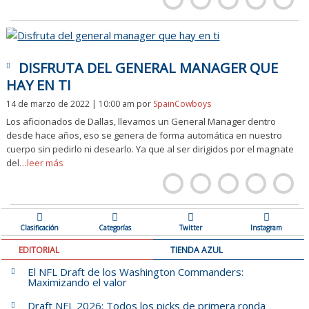
DISFRUTA DEL GENERAL MANAGER QUE
HAY EN TI
14 de marzo de 2022 | 10:00 am
por
SpainCowboys
Los aficionados de Dallas, llevamos un General Manager dentro
desde hace años, eso se genera de forma automática en nuestro
cuerpo sin pedirlo ni desearlo. Ya que al ser dirigidos por el magnate
del
…leer más
Clasificación
Categorías
Twitter
Instagram
EDITORIAL
TIENDA AZUL
El NFL Draft de los Washington Commanders:
Maximizando el valor
Draft NFL 2026: Todos los picks de primera ronda