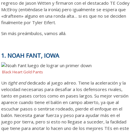
regreso de Jason Witten y firmaron con el destacado TE Codey
McElroy (entiéndase la ironía) pero igualmente se espera que
«drafteen» alguno en una ronda alta… si es que no se deciden
finalmente por Tyler Eifert.
Sin más preámbulos, vamos allá.
1. NOAH FANT, IOWA
Black Heart Gold Pants
Un
tight end
dedicado al juego aéreo. Tiene la aceleración y la
velocidad necesarias para desafiar a los defensores rivales,
tanto en pases cortos como en pases largos. Su mejor versión
aparece cuando tiene el balón en campo abierto, ya que al
escuchar pasos o sentirse rodeado, pierde el enfoque en el
balón. Necesita ganar fuerza y peso para ayudar más en el
juego por tierra, pero si esto no llegase a suceder, la facilidad
que tiene para anotar lo hacen uno de los mejores TEs en este