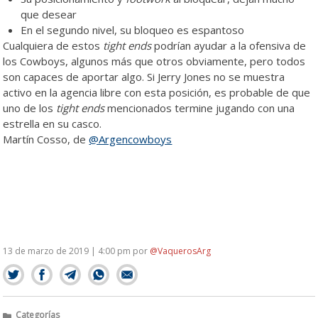
que desear
En el segundo nivel, su bloqueo es espantoso
Cualquiera de estos
tight ends
podrían ayudar a la ofensiva de
los Cowboys, algunos más que otros obviamente, pero todos
son capaces de aportar algo. Si Jerry Jones no se muestra
activo en la agencia libre con esta posición, es probable de que
uno de los
tight ends
mencionados termine jugando con una
estrella en su casco.
Martín Cosso, de
@Argencowboys
13 de marzo de 2019 | 4:00 pm
por
@VaquerosArg
Categorías