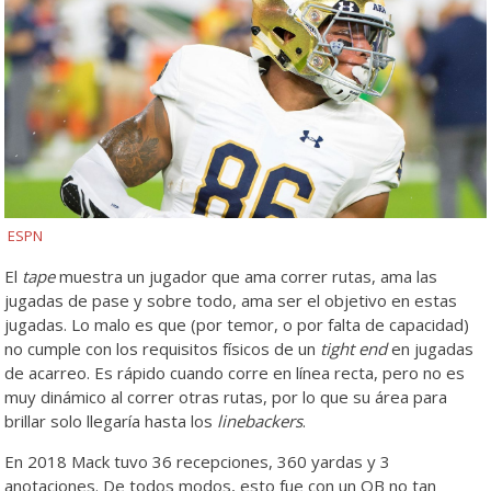
ESPN
El
tape
muestra un jugador que ama correr rutas, ama las
jugadas de pase y sobre todo, ama ser el objetivo en estas
jugadas. Lo malo es que (por temor, o por falta de capacidad)
no cumple con los requisitos físicos de un
tight end
en jugadas
de acarreo. Es rápido cuando corre en línea recta, pero no es
muy dinámico al correr otras rutas, por lo que su área para
brillar solo llegaría hasta los
linebackers
.
En 2018 Mack tuvo 36 recepciones, 360 yardas y 3
anotaciones. De todos modos, esto fue con un QB no tan