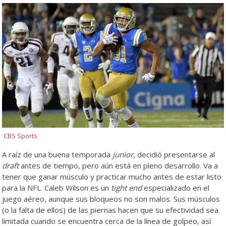
CBS Sports
A raíz de una buena temporada
junior
, decidió presentarse al
draft
antes de tiempo, pero aún está en pleno desarrollo. Va a
tener que ganar músculo y practicar mucho antes de estar listo
para la NFL. Caleb Wilson es un
tight end
especializado en el
juego aéreo, aunque sus bloqueos no son malos. Sus músculos
(o la falta de ellos) de las piernas hacen que su efectividad sea
limitada cuando se encuentra cerca de la línea de golpeo, así