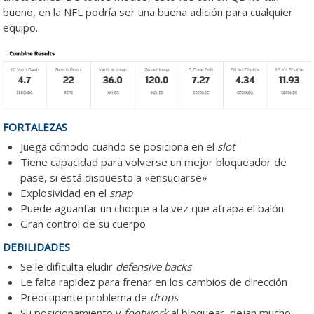
bueno, en la NFL podría ser una buena adición para cualquier
equipo.
FORTALEZAS
Juega cómodo cuando se posiciona en el
slot
Tiene capacidad para volverse un mejor bloqueador de
pase, si está dispuesto a «ensuciarse»
Explosividad en el
snap
Puede aguantar un choque a la vez que atrapa el balón
Gran control de su cuerpo
DEBILIDADES
Se le dificulta eludir
defensive backs
Le falta rapidez para frenar en los cambios de dirección
Preocupante problema de
drops
Su posicionamiento y
footwork
al bloquear, dejan mucho