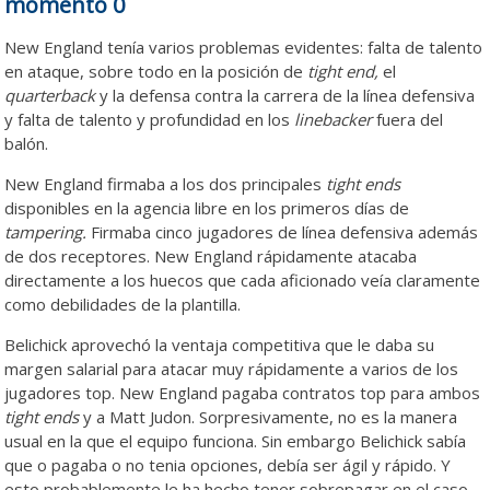
momento 0
New England tenía varios problemas evidentes: falta de talento
en ataque, sobre todo en la posición de
tight end,
el
quarterback
y la defensa contra la carrera de la línea defensiva
y falta de talento y profundidad en los
linebacker
fuera del
balón.
New England firmaba a los dos principales
tight ends
disponibles en la agencia libre en los primeros días de
tampering.
Firmaba cinco jugadores de línea defensiva además
de dos receptores. New England rápidamente atacaba
directamente a los huecos que cada aficionado veía claramente
como debilidades de la plantilla.
Belichick aprovechó la ventaja competitiva que le daba su
margen salarial para atacar muy rápidamente a varios de los
jugadores top. New England pagaba contratos top para ambos
tight ends
y a Matt Judon. Sorpresivamente, no es la manera
usual en la que el equipo funciona. Sin embargo Belichick sabía
que o pagaba o no tenia opciones, debía ser ágil y rápido. Y
esto probablemente le ha hecho tener sobrepagar en el caso