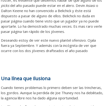
roster, es evidente que debemos hablar de que alguno de los
picks
del año pasado puede estar en el alero. Devin Asiasi o
Dalton Keene no han convencido a Belichick y éste está
dispuesto a pasar de alguno de ellos. Belichick no duda en
pasar página cuando tiene visto que un jugador ya no puede
aportarle. Lo ha demostrado muchas veces. Es mas raro verle
pasar página tan rápido de los jóvenes.
Deseando estoy de ver este nuevo plantel ofensivo. Ojala
fuera ya Septiembre. Y además con la incógnita de ver que
ocurre con los dos jóvenes drafteados el año pasado
Una línea que ilusiona
Cuando tienes problemas lo primero deben ser las trincheras,
los gordos. Aunque la perdida de Joe Thuney nos ha debilitado,
la agencia libre nos ha dado alguna oportunidad.