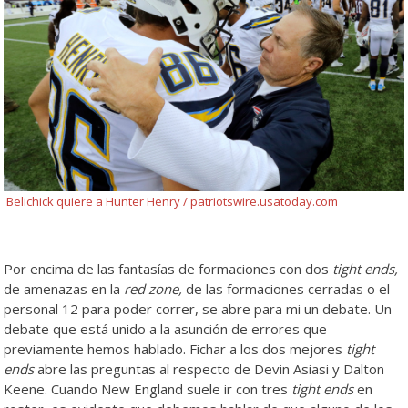
Belichick quiere a Hunter Henry / patriotswire.usatoday.com
Por encima de las fantasías de formaciones con dos
tight ends,
de amenazas en la
red zone,
de las formaciones cerradas o el
personal 12 para poder correr, se abre para mi un debate. Un
debate que está unido a la asunción de errores que
previamente hemos hablado. Fichar a los dos mejores
tight
ends
abre las preguntas al respecto de Devin Asiasi y Dalton
Keene. Cuando New England suele ir con tres
tight ends
en