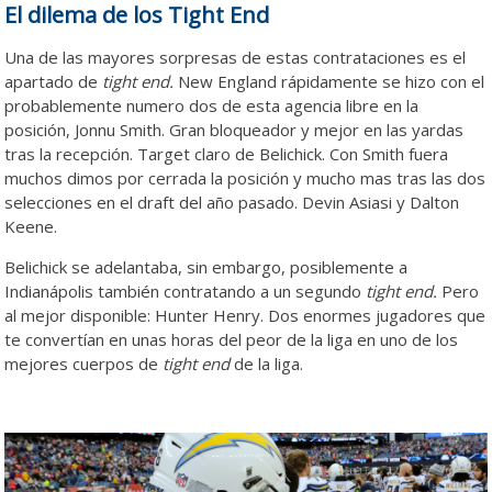
El dilema de los Tight End
Una de las mayores sorpresas de estas contrataciones es el
apartado de
tight end.
New England rápidamente se hizo con el
probablemente numero dos de esta agencia libre en la
posición, Jonnu Smith. Gran bloqueador y mejor en las yardas
tras la recepción. Target claro de Belichick. Con Smith fuera
muchos dimos por cerrada la posición y mucho mas tras las dos
selecciones en el draft del año pasado. Devin Asiasi y Dalton
Keene.
Belichick se adelantaba, sin embargo, posiblemente a
Indianápolis también contratando a un segundo
tight end.
Pero
al mejor disponible: Hunter Henry. Dos enormes jugadores que
te convertían en unas horas del peor de la liga en uno de los
mejores cuerpos de
tight end
de la liga.