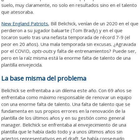
suelo, muy claramente, no solo en resultados sino en el talento
que atesoraba.
New England Patriots
, Bill Belichick, venían de un 2020 en el que
perdieron a su jugador baluarte (Tom Brady) y en el que
tocaron suelo tras una nefasta temporada de récord 7-9 (el
peor en 20 años). Una mala temporada sin excusas. ¿Agravada
por el COVID,
opts-outs
y falta de entrenamientos? Puede ser,
pero en la raíz misma está la enorme falta de talento de una
plantilla envejecida.
La base misma del problema
Belichick se enfrentaba a un dilema este año. Con 69 años se
enfrentaba como máximo responsable de renovar un equipo
con una enorme falta de talento. Una falta de talento que se
fundamenta en sus propios errores en la renovación de la
plantilla de los últimos años y en su gestión como general
manager. Belichick se enfrentaba al envejecimiento de una
plantilla que le había dado todo y a unos últimos años sin
aciertos representativos en el draft. Se había conseguido