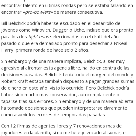
encontrar talento en ultimas rondas pero se estaba fallando en
encontrar
«pro-bowlers»
de manera consecutiva.
Bill Belichick podría haberse escudado en el desarrollo de
jóvenes como Winovich, Dugger o Uche, incluso que era pronto
para los dos
tight ends
seleccionados en el draft del año
pasado o que era demasiado pronto para desechar a N’Keal
Harry, primera ronda de hace solo 2 años.
Sin embargo y de una manera implícita, Belichick, al ser muy
agresivo al afrontar esta agencia libre, ha ido en contra de las
decisiones pasadas. Belichick tenia todo el margen del mundo y
Robert Kraft estaba también dispuesto a pagar grandes sumas
de dinero en este año, visto lo ocurrido. Pero Belichick podría
haber sido mucho mas conservador, autocomplaciente o
taparse tras sus errores. Sin embargo y de una manera abierta
ha tomado decisiones que pueden interpretarse claramente
como asumir los errores de temporadas pasadas.
Con 12 firmas de agentes libres y 7 renovaciones mas de
jugadores en la plantilla, si no me he equivocado al sumar, el