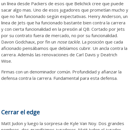
un línea desde Packers de esos que Belichick cree que puede
sacar algo mas. Uno de esos jugadores que prometían mucho y
que no han funcionado según expectativas. Henry Anderson, un
linea de Jets que ha funcionado bastante bien contra la carrera
y con cierta funcionalidad en la presión al QB. Cortado por Jets
por su contrato fuera de mercado, no por su funcionalidad.
Davon Godchaux, por fin un
nose tackle.
La posición que cada
aficionado pensábamos que debíamos cubrir. Un ancla contra la
carrera. Además las renovaciones de Carl Davis y Deatrich
Wise.
Firmas con un denominador común. Profundidad y afianzar la
defensa contra la carrera. Fundamental para esta defensa.
Cerrar el edge
Matt Judon y luego la sorpresa de Kyle Van Noy. Dos grandes
nombres, dos grandísimos jugadores. Matt Judon el jugador