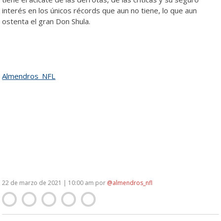
interés en los únicos récords que aun no tiene, lo que aun
ostenta el gran Don Shula.
Almendros_NFL
Agencia libre Agencia libre Agencia libre Agencia libre Agencia
libre Agencia libre Agencia libre Agencia libre Agencia libre
22 de marzo de 2021 | 10:00 am
por
@almendros_nfl