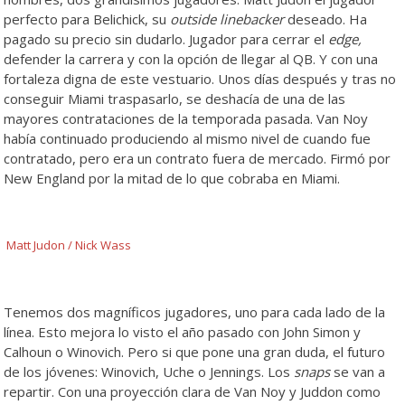
perfecto para Belichick, su
outside linebacker
deseado. Ha
pagado su precio sin dudarlo. Jugador para cerrar el
edge,
defender la carrera y con la opción de llegar al QB. Y con una
fortaleza digna de este vestuario. Unos días después y tras no
conseguir Miami traspasarlo, se deshacía de una de las
mayores contrataciones de la temporada pasada. Van Noy
había continuado produciendo al mismo nivel de cuando fue
contratado, pero era un contrato fuera de mercado. Firmó por
New England por la mitad de lo que cobraba en Miami.
Matt Judon / Nick Wass
Tenemos dos magníficos jugadores, uno para cada lado de la
línea. Esto mejora lo visto el año pasado con John Simon y
Calhoun o Winovich. Pero si que pone una gran duda, el futuro
de los jóvenes: Winovich, Uche o Jennings. Los
snaps
se van a
repartir. Con una proyección clara de Van Noy y Juddon como