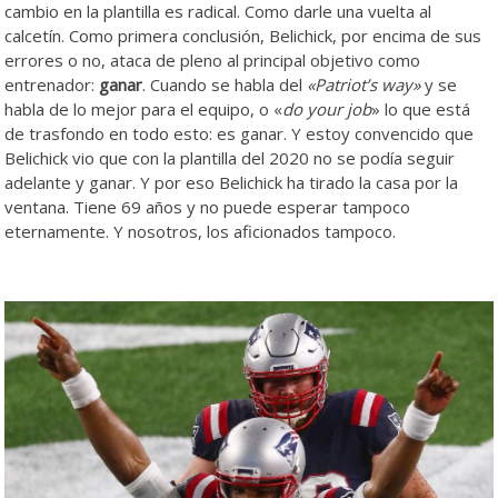
cambio en la plantilla es radical. Como darle una vuelta al
calcetín. Como primera conclusión, Belichick, por encima de sus
errores o no, ataca de pleno al principal objetivo como
entrenador:
ganar
. Cuando se habla del
«Patriot’s way»
y se
habla de lo mejor para el equipo, o «
do your job
» lo que está
de trasfondo en todo esto: es ganar. Y estoy convencido que
Belichick vio que con la plantilla del 2020 no se podía seguir
adelante y ganar. Y por eso Belichick ha tirado la casa por la
ventana. Tiene 69 años y no puede esperar tampoco
eternamente. Y nosotros, los aficionados tampoco.