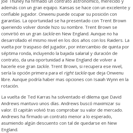
Joe Thuney ha firmado un contrato astronómico, merecido y
además con un gran equipo. Kansas se hace con un excelente y
confiable jugador. Onwenu puede ocupar su posición con
garantías. La oportunidad se ha presentado con Trent Brown
queriendo volver donde hizo su nombre. Trent Brown se
convirtió en un gran
tackle
en New England. Aunque no ha
desarrollado el mismo nivel en los dos años con los Raiders. La
vuelta por traspaso del jugador, por intercambio de quinta por
séptima ronda, incluyendo la bajada salarial y duración de
contrato, da una oportunidad a New England de volver a
hacerle ese gran
tackle.
Trent Brown, si recupera ese nivel,
sería la opción primera para el
right tackle
que deja Onwenu
libre. Aunque podría haber mas opciones con Isaiah Wynn en la
rotación.
La vuelta de Ted Karras ha solventado el dilema que David
Andrews mantuvo unos días. Andrews buscó maximizar su
valor. El capitán volvió tras comprobar su valor de mercado.
Andrews ha firmado un contrato menor a lo esperado,
asumiendo algún descuento con tal de quedarse en New
England.