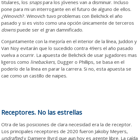
titulares, los
snaps
para los jóvenes van a disminuir. Incluso
pone para mi un interrogante en el futuro de alguno de ellos.
¿Winovich?. Winovich tuvo problemas con Belichick el año
pasado y si es visto como una opción únicamente de terceros
downs
puede ser el gran damnificado.
Conjuntamente con la mejoría en el interior de la línea, Juddon y
Van Noy evitarán que lo sucedido contra 49ers el año pasado
vuelva a ocurrir. La apuesta de Belichick de usar jugadores mas
ligeros como
linebackers,
Dugger o Phillips, se basa en el
poderío de la línea en parar la carrera. Si no, esta apuesta se
cae como un castillo de naipes.
Receptores. No las estrellas
Otra de las posiciones de clara necesidad era la de receptor.
Los principales receptores de 2020 fueron Jakoby Meyers,
undrafted
y Damiere Byrd que aun hoy es agente libre. La caída