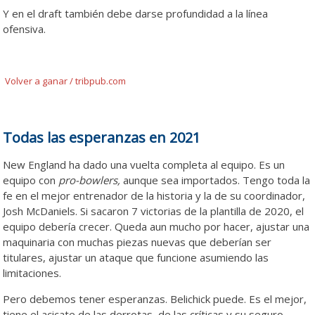
Y en el draft también debe darse profundidad a la línea
ofensiva.
Volver a ganar / tribpub.com
Todas las esperanzas en 2021
New England ha dado una vuelta completa al equipo. Es un
equipo con
pro-bowlers,
aunque sea importados. Tengo toda la
fe en el mejor entrenador de la historia y la de su coordinador,
Josh McDaniels. Si sacaron 7 victorias de la plantilla de 2020, el
equipo debería crecer. Queda aun mucho por hacer, ajustar una
maquinaria con muchas piezas nuevas que deberían ser
titulares, ajustar un ataque que funcione asumiendo las
limitaciones.
Pero debemos tener esperanzas. Belichick puede. Es el mejor,
tiene el acicate de las derrotas, de las críticas y su seguro