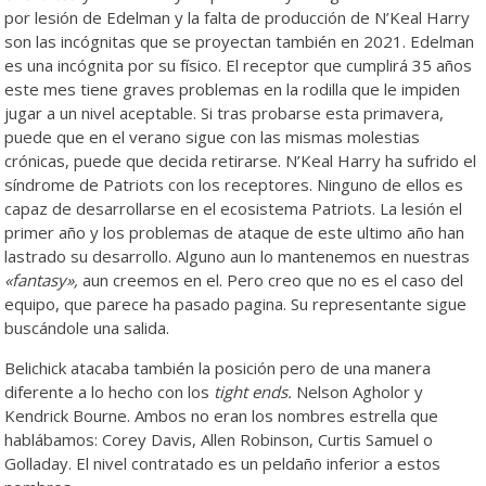
por lesión de Edelman y la falta de producción de N’Keal Harry
son las incógnitas que se proyectan también en 2021. Edelman
es una incógnita por su físico. El receptor que cumplirá 35 años
este mes tiene graves problemas en la rodilla que le impiden
jugar a un nivel aceptable. Si tras probarse esta primavera,
puede que en el verano sigue con las mismas molestias
crónicas, puede que decida retirarse. N’Keal Harry ha sufrido el
síndrome de Patriots con los receptores. Ninguno de ellos es
capaz de desarrollarse en el ecosistema Patriots. La lesión el
primer año y los problemas de ataque de este ultimo año han
lastrado su desarrollo. Alguno aun lo mantenemos en nuestras
«fantasy»,
aun creemos en el. Pero creo que no es el caso del
equipo, que parece ha pasado pagina. Su representante sigue
buscándole una salida.
Belichick atacaba también la posición pero de una manera
diferente a lo hecho con los
tight ends.
Nelson Agholor y
Kendrick Bourne. Ambos no eran los nombres estrella que
hablábamos: Corey Davis, Allen Robinson, Curtis Samuel o
Golladay. El nivel contratado es un peldaño inferior a estos