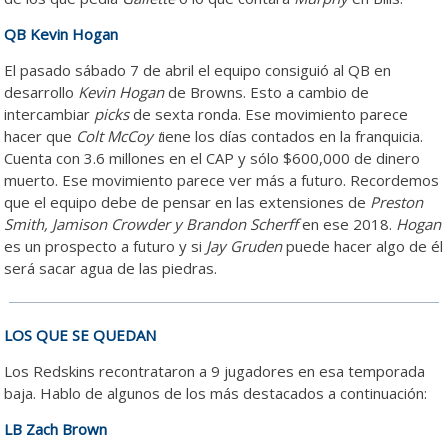
QB Kevin Hogan
El pasado sábado 7 de abril el equipo consiguió al QB en
desarrollo
Kevin Hogan
de Browns. Esto a cambio de
intercambiar
picks
de sexta ronda. Ese movimiento parece
hacer que
Colt McCoy t
iene los días contados en la franquicia.
Cuenta con 3.6 millones en el CAP y sólo $600,000 de dinero
muerto. Ese movimiento parece ver más a futuro. Recordemos
que el equipo debe de pensar en las extensiones de
Preston
Smith, Jamison Crowder y Brandon Scherff
en ese 2018.
Hogan
es un prospecto a futuro y si
Jay Gruden
puede hacer algo de él
será sacar agua de las piedras.
LOS QUE SE QUEDAN
Los Redskins recontrataron a 9 jugadores en esa temporada
baja. Hablo de algunos de los más destacados a continuación:
LB Zach Brown