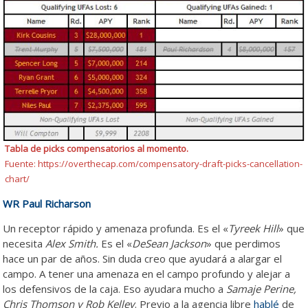
Tabla de picks compensatorios al momento.
Fuente: https://overthecap.com/compensatory-draft-picks-cancellation-
chart/
WR Paul Richarson
Un receptor rápido y amenaza profunda. Es el «
Tyreek Hill
» que
necesita
Alex Smith.
Es el «
DeSean Jackson
» que perdimos
hace un par de años. Sin duda creo que ayudará a alargar el
campo. A tener una amenaza en el campo profundo y alejar a
los defensivos de la caja. Eso ayudara mucho a
Samaje Perine,
Chris Thomson y Rob Kelley
. Previo a la agencia libre
hablé
de