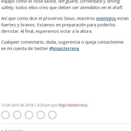
equipo como el
nose tackle, left guard, cornerback
y
strong
safety
, todos ellos creo que deben ser atendidos en el
draft
.
Así que como dice el provervio Sioux, nuestros
enemigos
estan
fuertes y bravos. Estamos en preparación para poderlos
derrotar. Al final, esperemos estar a la altura.
Cualquier comentario, duda, sugerencia o queja contactenme
en mi cuenta de twitter
@imaisterrena
13 de abril de 2018 | 6:39 pm
por
Iñigo Maisterrena