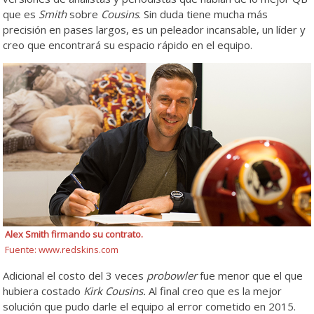
que es
Smith
sobre
Cousins
. Sin duda tiene mucha más
precisión en pases largos, es un peleador incansable, un líder y
creo que encontrará su espacio rápido en el equipo.
Alex Smith firmando su contrato.
Fuente: www.redskins.com
Adicional el costo del 3 veces
probowler
fue menor que el que
hubiera costado
Kirk Cousins.
Al final creo que es la mejor
solución que pudo darle el equipo al error cometido en 2015.