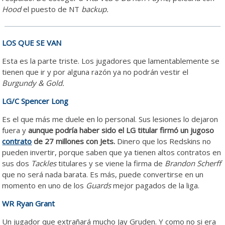
Hood
el puesto de NT
backup.
LOS QUE SE VAN
Esta es la parte triste. Los jugadores que lamentablemente se
tienen que ir y por alguna razón ya no podrán vestir el
Burgundy & Gold.
LG/C Spencer Long
Es el que más me duele en lo personal. Sus lesiones lo dejaron
fuera y
aunque podría haber sido el LG titular firmó un jugoso
contrato
de 27 millones con Jets.
Dinero que los Redskins no
pueden invertir, porque saben que ya tienen altos contratos en
sus dos
Tackles
titulares y se viene la firma de
Brandon Scherff
que no será nada barata. Es más, puede convertirse en un
momento en uno de los
Guards
mejor pagados de la liga.
WR Ryan Grant
Un jugador que extrañará mucho Jay Gruden. Y como no si era