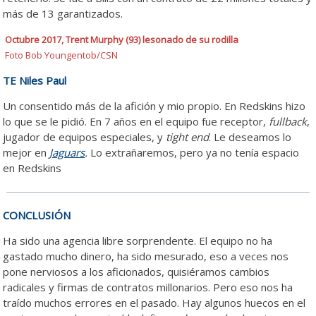
más de 13 garantizados.
Octubre 2017, Trent Murphy (93) lesonado de su rodilla
Foto Bob Youngentob/CSN
TE Niles Paul
Un consentido más de la afición y mio propio. En Redskins hizo
lo que se le pidió. En 7 años en el equipo fue receptor,
fullback
,
jugador de equipos especiales, y
tight end
. Le deseamos lo
mejor en
Jaguars
.
Lo extrañaremos, pero ya no tenía espacio
en Redskins
CONCLUSIÓN
Ha sido una agencia libre sorprendente. El equipo no ha
gastado mucho dinero, ha sido mesurado, eso a veces nos
pone nerviosos a los aficionados, quisiéramos cambios
radicales y firmas de contratos millonarios. Pero eso nos ha
traído muchos errores en el pasado. Hay algunos huecos en el