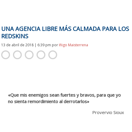
UNA AGENCIA LIBRE MÁS CALMADA PARA LOS
REDSKINS
13 de abril de 2018 | 6:39 pm
por
Iñigo Maisterrena
Agencia Libre
Agencia libre.
«Que mis enemigos sean fuertes y bravos, para que yo
no sienta remordimiento al derrotarlos»
Provervio Sioux