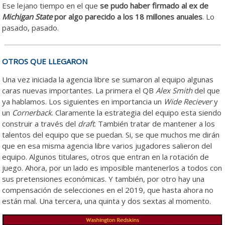
Ese lejano tiempo en el que
se pudo haber firmado al ex de
Michigan State
por algo parecido a los 18 millones anuales
. Lo
pasado, pasado.
OTROS QUE LLEGARON
Una vez iniciada la agencia libre se sumaron al equipo algunas
caras nuevas importantes. La primera el QB
Alex Smith
del que
ya hablamos. Los siguientes en importancia un
Wide Reciever
y
un
Cornerback
. Claramente la estrategia del equipo esta siendo
construir a través del
draft
. También tratar de mantener a los
talentos del equipo que se puedan. Si, se que muchos me dirán
que en esa misma agencia libre varios jugadores salieron del
equipo. Algunos titulares, otros que entran en la rotación de
juego. Ahora, por un lado es imposible mantenerlos a todos con
sus pretensiones económicas. Y también, por otro hay una
compensación de selecciones en el 2019, que hasta ahora no
están mal. Una tercera, una quinta y dos sextas al momento.