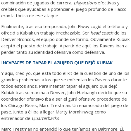
combinación de jugadas de carrera,
playactions
efectivas y
creíbles que ayudaban a potenciar el juego profundo de Flacco
eran la tónica de ese ataque.
Finalmente, tras esa temporada, John Elway cogió el teléfono y
ofreció a Kubiak un trabajo irrechazable. Ser
head coach
de los
Denver Broncos, el equipo donde se formó. Obviamente Kubiak
aceptó el puesto de trabajo. A partir de aquí, los Ravens iban a
perder tanto su identidad ofensiva como defensiva.
INCAPACES DE TAPAR EL AGUJERO QUE DEJÓ KUBIAK
Y aquí, creo yo, que está todo el kit de la cuestión de uno de los
grandes problemas a los que se enfrentan los Ravens durante
todos estos años. Para intentar tapar el agujero que dejó
Kubiak tras su marcha a Denver, John Harbaugh decidió que su
coordinador ofensivo iba a ser el gurú ofensivo procedente de
los Chicago Bears, Marc Trestman. Un enamorado del juego de
pase. Junto a él iba a llegar Marty Mornhinweg como
entrenador de
Quarterbacks
.
Marc Trestman no entendió lo que teníamos en Baltimore. Él,