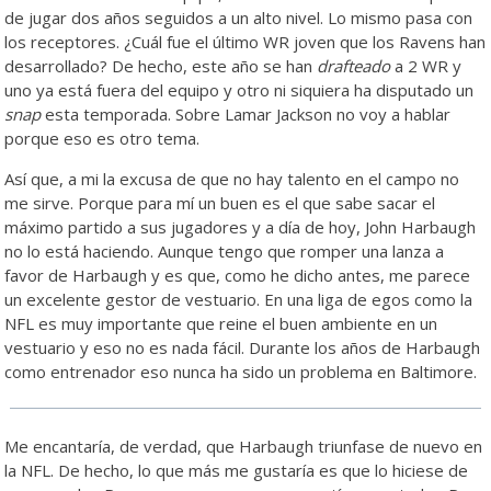
de jugar dos años seguidos a un alto nivel. Lo mismo pasa con
los receptores. ¿Cuál fue el último WR joven que los Ravens han
desarrollado? De hecho, este año se han
drafteado
a 2 WR y
uno ya está fuera del equipo y otro ni siquiera ha disputado un
snap
esta temporada. Sobre Lamar Jackson no voy a hablar
porque eso es otro tema.
Así que, a mi la excusa de que no hay talento en el campo no
me sirve. Porque para mí un buen es el que sabe sacar el
máximo partido a sus jugadores y a día de hoy, John Harbaugh
no lo está haciendo. Aunque tengo que romper una lanza a
favor de Harbaugh y es que, como he dicho antes, me parece
un excelente gestor de vestuario. En una liga de egos como la
NFL es muy importante que reine el buen ambiente en un
vestuario y eso no es nada fácil. Durante los años de Harbaugh
como entrenador eso nunca ha sido un problema en Baltimore.
Me encantaría, de verdad, que Harbaugh triunfase de nuevo en
la NFL. De hecho, lo que más me gustaría es que lo hiciese de