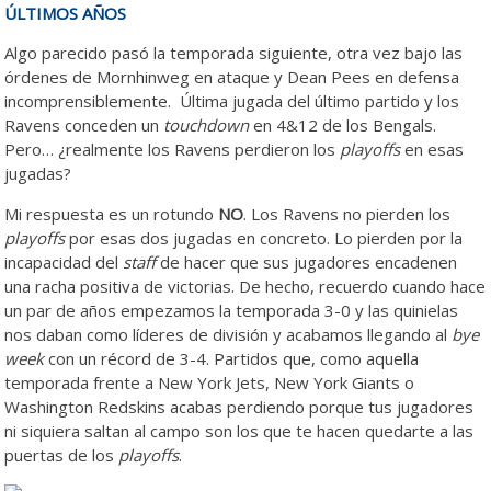
ÚLTIMOS AÑOS
Algo parecido pasó la temporada siguiente, otra vez bajo las
órdenes de Mornhinweg en ataque y Dean Pees en defensa
incomprensiblemente. Última jugada del último partido y los
Ravens conceden un
touchdown
en 4&12 de los Bengals.
Pero… ¿realmente los Ravens perdieron los
playoffs
en esas
jugadas?
Mi respuesta es un rotundo
NO
. Los Ravens no pierden los
playoffs
por esas dos jugadas en concreto. Lo pierden por la
incapacidad del
staff
de hacer que sus jugadores encadenen
una racha positiva de victorias. De hecho, recuerdo cuando hace
un par de años empezamos la temporada 3-0 y las quinielas
nos daban como líderes de división y acabamos llegando al
bye
week
con un récord de 3-4. Partidos que, como aquella
temporada frente a New York Jets, New York Giants o
Washington Redskins acabas perdiendo porque tus jugadores
ni siquiera saltan al campo son los que te hacen quedarte a las
puertas de los
playoffs
.