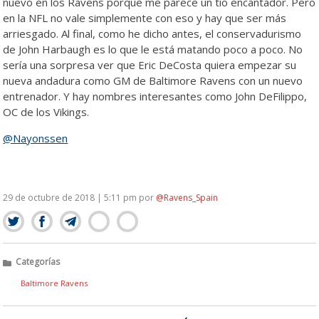
nuevo en los Ravens porque me parece un tío encantador. Pero
en la NFL no vale simplemente con eso y hay que ser más
arriesgado. Al final, como he dicho antes, el conservadurismo
de John Harbaugh es lo que le está matando poco a poco. No
sería una sorpresa ver que Eric DeCosta quiera empezar su
nueva andadura como GM de Baltimore Ravens con un nuevo
entrenador. Y hay nombres interesantes como John DeFilippo,
OC de los Vikings.
@Nayonssen
29 de octubre de 2018 | 5:11 pm
por
@Ravens_Spain
Categorías
Baltimore Ravens
NAVEGACIÓN