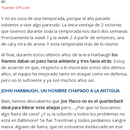
Fuente: UPI.com
Y no es cosa de una temporada, porque el año pasado
volvimos a vivir algo parecido. La única ventaja de 2 victorias
que tuvimos durante toda la temporada nos duró dos semanas.
Precisamente la
week 1
y la
week 2
. A partir de entonces, una
de cal y otra de arena. Y esta temporada más de lo mismo.
Al final, durante estos últimos años de la era Harbaugh
los
Ravens daban un paso hacia adelante y tres hacia atrás.
Estoy
de acuerdo en que, respecto a lo mostrado estos dos últimos
años, el equipo ha mejorado tanto en ataque como en defensa,
pero no lo suficiente y ya son muchos años así.
JOHN HARBAUGH, UN HOMBRE CHAPADO A LA ANTIGUA
Bien, hemos descubierto que
Joe Flacco no es el
quarterback
ideal para liderar este ataque
pero… ¿Por qué no buscamos
algo fuera de casa? ¿Y si, la solución a todos los problemas no
está en Baltimore? Se fue Trestman y todos pedíamos sangre
nueva. Alguien de fuera, que no estuviese involucrado en ese