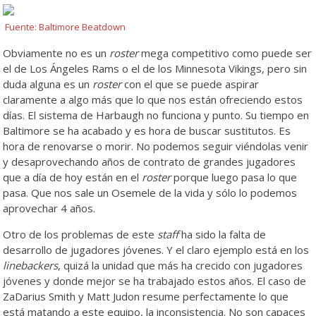
Fuente: Baltimore Beatdown
Obviamente no es un
roster
mega competitivo como puede ser
el de Los Ángeles Rams o el de los Minnesota Vikings, pero sin
duda alguna es un
roster
con el que se puede aspirar
claramente a algo más que lo que nos están ofreciendo estos
días. El sistema de Harbaugh no funciona y punto. Su tiempo en
Baltimore se ha acabado y es hora de buscar sustitutos. Es
hora de renovarse o morir. No podemos seguir viéndolas venir
y desaprovechando años de contrato de grandes jugadores
que a día de hoy están en el
roster
porque luego pasa lo que
pasa. Que nos sale un Osemele de la vida y sólo lo podemos
aprovechar 4 años.
Otro de los problemas de este
staff
ha sido la falta de
desarrollo de jugadores jóvenes. Y el claro ejemplo está en los
linebackers
, quizá la unidad que más ha crecido con jugadores
jóvenes y donde mejor se ha trabajado estos años. El caso de
ZaDarius Smith y Matt Judon resume perfectamente lo que
está matando a este equipo, la inconsistencia. No son capaces