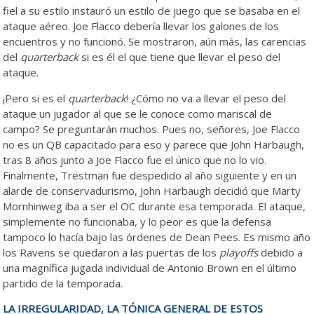
fiel a su estilo instauró un estilo de juego que se basaba en el
ataque aéreo. Joe Flacco debería llevar los galones de los
encuentros y no funcionó. Se mostraron, aún más, las carencias
del
quarterback
si es él el que tiene que llevar el peso del
ataque.
¡Pero si es el
quarterback
! ¿Cómo no va a llevar el peso del
ataque un jugador al que se le conoce como mariscal de
campo? Se preguntarán muchos. Pues no, señores, Joe Flacco
no es un QB capacitado para eso y parece que John Harbaugh,
tras 8 años junto a Joe Flacco fue el único que no lo vio.
Finalmente, Trestman fue despedido al año siguiente y en un
alarde de conservadurismo, John Harbaugh decidió que Marty
Mornhinweg iba a ser el OC durante esa temporada. El ataque,
simplemente no funcionaba, y lo peor es que la defensa
tampoco lo hacía bajo las órdenes de Dean Pees. Es mismo año
los Ravens se quedaron a las puertas de los
playoffs
debido a
una magnífica jugada individual de Antonio Brown en el último
partido de la temporada.
LA IRREGULARIDAD, LA TÓNICA GENERAL DE ESTOS