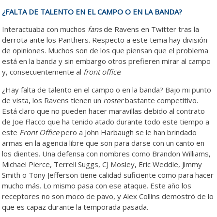
¿FALTA DE TALENTO EN EL CAMPO O EN LA BANDA?
Interactuaba con muchos
fans
de Ravens en Twitter tras la
derrota ante los Panthers. Respecto a este tema hay división
de opiniones. Muchos son de los que piensan que el problema
está en la banda y sin embargo otros prefieren mirar al campo
y, consecuentemente al
front office
.
¿Hay falta de talento en el campo o en la banda? Bajo mi punto
de vista, los Ravens tienen un
roster
bastante competitivo.
Está claro que no pueden hacer maravillas debido al contrato
de Joe Flacco que ha tenido atado durante todo este tiempo a
este
Front Office
pero a John Harbaugh se le han brindado
armas en la agencia libre que son para darse con un canto en
los dientes. Una defensa con nombres como Brandon Williams,
Michael Pierce, Terrell Suggs, CJ Mosley, Eric Weddle, Jimmy
Smith o Tony Jefferson tiene calidad suficiente como para hacer
mucho más. Lo mismo pasa con ese ataque. Este año los
receptores no son moco de pavo, y Alex Collins demostró de lo
que es capaz durante la temporada pasada.