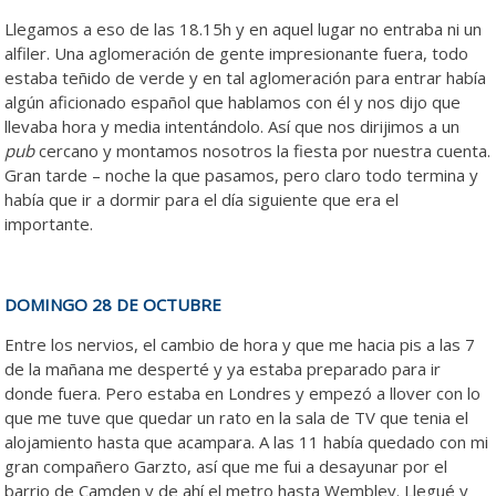
Llegamos a eso de las 18.15h y en aquel lugar no entraba ni un
alfiler. Una aglomeración de gente impresionante fuera, todo
estaba teñido de verde y en tal aglomeración para entrar había
algún aficionado español que hablamos con él y nos dijo que
llevaba hora y media intentándolo. Así que nos dirijimos a un
pub
cercano y montamos nosotros la fiesta por nuestra cuenta.
Gran tarde – noche la que pasamos, pero claro todo termina y
había que ir a dormir para el día siguiente que era el
importante.
DOMINGO 28 DE OCTUBRE
Entre los nervios, el cambio de hora y que me hacia pis a las 7
de la mañana me desperté y ya estaba preparado para ir
donde fuera. Pero estaba en Londres y empezó a llover con lo
que me tuve que quedar un rato en la sala de TV que tenia el
alojamiento hasta que acampara. A las 11 había quedado con mi
gran compañero Garzto, así que me fui a desayunar por el
barrio de Camden y de ahí el metro hasta Wembley. Llegué y