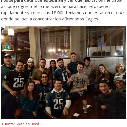
así que cogí el metro me acerqué para hacer el papeleo
rápidamente ya que a las 18.00h teníamos que estar en el
pub
donde se iban a concentrar los aficionados Eagles.
Fuente: Spanish Bowl