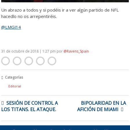
Un abrazo a todos y si podéis ir a ver algún partido de NFL
hacedlo no os arrepentiréis.
@LMGJ14
31 de octubre de 2018 | 1:27 pm
por
@Ravens_Spain
Categorías
Editorial
NAVEGACIÓN
SESIÓN DE CONTROL A
BIPOLARIDAD EN LA
DE
LOS TITANS. EL ATAQUE.
AFICIÓN DE MIAMI
ENTRADAS