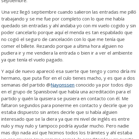
septiembre.
Una vez llegó septiembre cuando salieron las entradas me pilló
trabajando y se me fue por completo con lo que me había
quedado sin entradas y ahí andaba yo con mi vuelo cogido y sin
poder cancelarlo porque aquí el menda es tan espabilado que
no cogió el seguro de cancelación con lo que me tenía que
comer el billete. Rezando porque a ultima hora alguien no
pudiera ir y me vendiera la entrada o bien ir a ver el ambiente
ya que tenía el vuelo pagado.
Y aquí de nuevo apareció esa suerte que tengo y como diría mi
hermano, que puta flor en el culo tienes macho, y es que a dos
semanas del partido @
Nayonssen
conocido ya por todos dijo
en el grupo de Spanisbowl que había una acreditación para el
partido y quién la quisiera se pusiera en contacto con él. Me
faltaron segundos para ponerme en contacto y decirle que yo
estaba dispuesto sin antes decirle que si había alguien
interesado que se la diera ya que mi nivel de inglés es entre
nulo y muy nulo y tampoco podría ayudar mucho. Pero nadie
mas dijo nada así que hicimos todos los trámites y ahí estaba