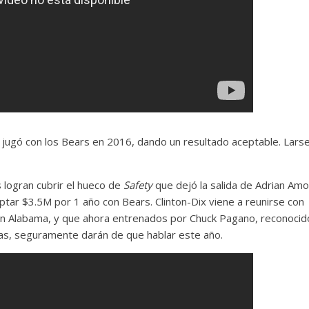
 jugó con los Bears en 2016, dando un resultado aceptable. Lars
.
s logran cubrir el hueco de
Safety
que dejó la salida de Adrian Amo
ptar $3.5M por 1 año con Bears. Clinton-Dix viene a reunirse con
en Alabama, y que ahora entrenados por Chuck Pagano, reconocid
ias, seguramente darán de que hablar este año.