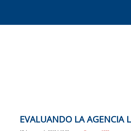
Skip
to
content
EVALUANDO LA AGENCIA L