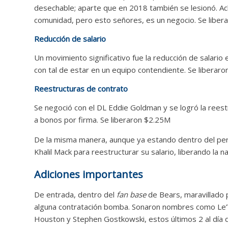
desechable; aparte que en 2018 también se lesionó. Ach
comunidad, pero esto señores, es un negocio. Se liber
Reducción de salario
Un movimiento significativo fue la reducción de salari
con tal de estar en un equipo contendiente. Se liberaro
Reestructuras de contrato
Se negoció con el DL Eddie Goldman y se logró la rees
a bonos por firma. Se liberaron $2.25M
De la misma manera, aunque ya estando dentro del perí
Khalil Mack para reestructurar su salario, liberando la
Adiciones importantes
De entrada, dentro del
fan base
de Bears, maravillado 
alguna contratación bomba. Sonaron nombres como Le’Ve
Houston y Stephen Gostkowski, estos últimos 2 al día d