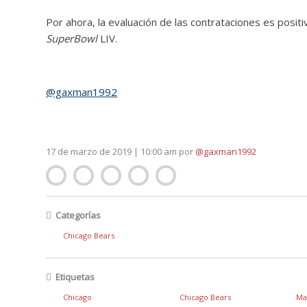
Por ahora, la evaluación de las contrataciones es positiva
SuperBowl
LIV.
@gaxman1992
17 de marzo de 2019 | 10:00 am
por
@gaxman1992
Categorías
Chicago Bears
Etiquetas
Chicago
Chicago Bears
Ma