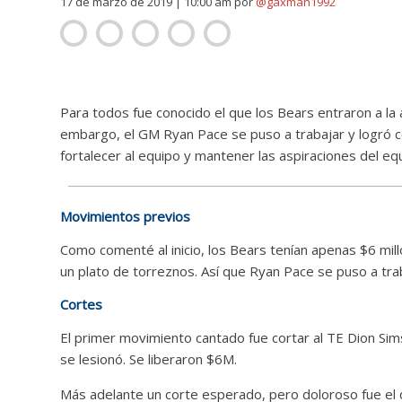
17 de marzo de 2019 | 10:00 am
por
@gaxman1992
Para todos fue conocido el que los Bears entraron a la
embargo, el GM Ryan Pace se puso a trabajar y logró co
fortalecer al equipo y mantener las aspiraciones del e
Movimientos previos
Como comenté al inicio, los Bears tenían apenas $6 mil
un plato de torreznos. Así que Ryan Pace se puso a tra
Cortes
El primer movimiento cantado fue cortar al TE
Dion Sim
se lesionó. Se liberaron $6M.
Más adelante un corte esperado, pero doloroso fue el 