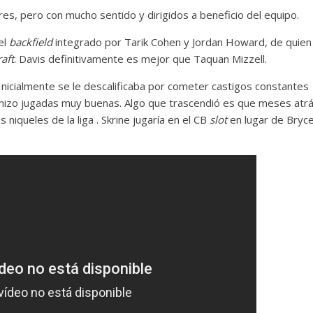
es, pero con mucho sentido y dirigidos a beneficio del equipo.
el
backfield
integrado por Tarik Cohen y Jordan Howard, de quien
raft
. Davis definitivamente es mejor que Taquan Mizzell.
Inicialmente se le descalificaba por cometer castigos constantes
hizo jugadas muy buenas. Algo que trascendió es que meses atr
niqueles de la liga . Skrine jugaría en el CB
slot
en lugar de Bryc