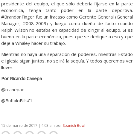
presidente del equipo, el que sólo debería fijarse en la parte
económica, tenga tanto poder en la parte deportiva.
#BrandonFinger fue un fracaso como Gerente General (General
Manager, 2008-2009) y luego como dueño de facto cuando
Ralph Wilson no estaba en capacidad de dirigir al equipo. Si es
bueno en la parte económica, pues que se dedique a eso y que
deje a Whaley hacer su trabajo.
Mientras no haya una separación de poderes, mientras Estado
e Iglesia sigan juntos, no se irá la sequía. Y todos queremos ver
llover.
Por Ricardo Canepa
@rcanepac
@BuffaloBillsCL
15 de marzo de 2017 | 4:03 am
por
Spanish Bowl