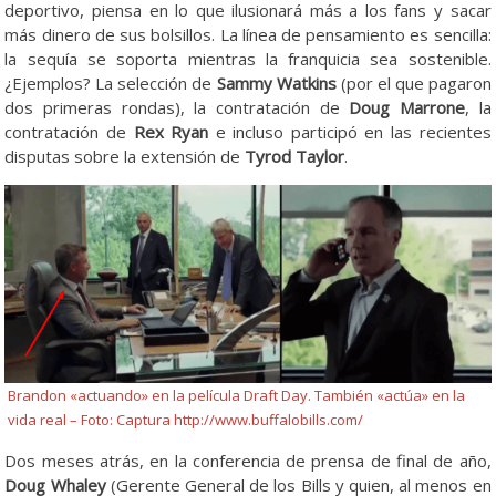
deportivo, piensa en lo que ilusionará más a los fans y sacar
más dinero de sus bolsillos. La línea de pensamiento es sencilla:
la sequía se soporta mientras la franquicia sea sostenible.
¿Ejemplos? La selección de
Sammy Watkins
(por el que pagaron
dos primeras rondas), la contratación de
Doug Marrone
, la
contratación de
Rex Ryan
e incluso participó en las recientes
disputas sobre la extensión de
Tyrod Taylor
.
Brandon «actuando» en la película Draft Day. También «actúa» en la
vida real – Foto: Captura http://www.buffalobills.com/
Dos meses atrás, en la conferencia de prensa de final de año,
Doug Whaley
(Gerente General de los Bills y quien, al menos en