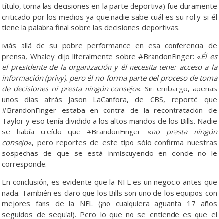
título, toma las decisiones en la parte deportiva) fue duramente
criticado por los medios ya que nadie sabe cuál es su rol y si él
tiene la palabra final sobre las decisiones deportivas.
Más allá de su pobre performance en esa conferencia de
prensa, Whaley dijo literalmente sobre #BrandonFinger: «
Él es
el presidente de la organización y él necesita tener acceso a la
información (privy), pero él no forma parte del proceso de toma
de decisiones ni presta ningún consejo
«. Sin embargo, apenas
unos días atrás Jason LaCanfora, de CBS, reportó que
#BrandonFinger estaba en contra de la recontratación de
Taylor y eso tenía dividido a los altos mandos de los Bills. Nadie
se había creído que #BrandonFinger «
no presta ningún
consejo
«, pero reportes de este tipo sólo confirma nuestras
sospechas de que se está inmiscuyendo en donde no le
corresponde.
En conclusión, es evidente que la NFL es un negocio antes que
nada. También es claro que los Bills son uno de los equipos con
mejores fans de la NFL (¡no cualquiera aguanta 17 años
seguidos de sequía!). Pero lo que no se entiende es que el