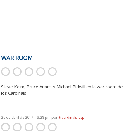
WAR ROOM
Steve Keim, Bruce Arians y Michael Bidwill en la war room de
los Cardinals
26 de abril de 2017 | 3:28 pm
por
@cardinals_esp