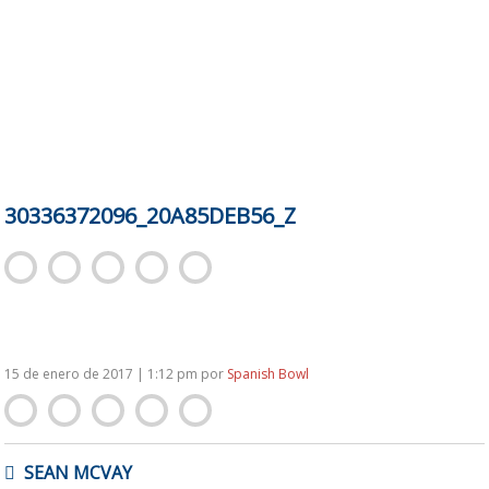
30336372096_20A85DEB56_Z
15 de enero de 2017 | 1:12 pm
por
Spanish Bowl
NAVEGACIÓN
SEAN MCVAY
DE