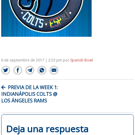
6 de septiembre de 2017 | 2:53 pm
por
Spanish Bowl
NAVEGACIÓN
PREVIA DE LA WEEK 1:
DE
INDIANÁPOLIS COLTS @
ENTRADAS
LOS ÁNGELES RAMS
Deja una respuesta