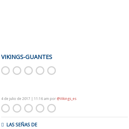
VIKINGS-GUANTES
4 de julio de 2017 | 11:16 am
por
@Vikings_es
NAVEGACIÓN
LAS SEÑAS DE
DE