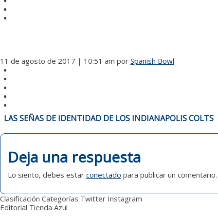
11 de agosto de 2017 | 10:51 am
por
Spanish Bowl
NAVEGACIÓN
LAS SEÑAS DE IDENTIDAD DE LOS INDIANAPOLIS COLTS
DE
ENTRADAS
Deja una respuesta
Lo siento, debes estar
conectado
para publicar un comentario.
Clasificación
Categorías
Twitter
Instagram
Editorial
Tienda Azul