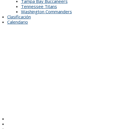
Tampa Bay Buccaneers
Tennessee Titans
Washington Commanders
Clasificación
Calendario