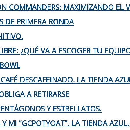
TON COMMANDERS: MAXIMIZANDO EL 
KS DE PRIMERA RONDA
ITIVO.
IBRE: ¿QUÉ VA A ESCOGER TU EQUIP
 BOWL
 CAFÉ DESCAFEINADO. LA TIENDA AZU
OBLIGA A RETIRARSE
 PENTÁGONOS Y ESTRELLATOS.
Y MI “GCPOTYOAT”. LA TIENDA AZUL.