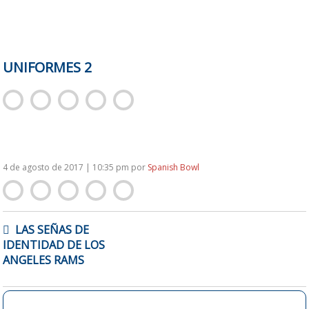
UNIFORMES 2
4 de agosto de 2017 | 10:35 pm
por
Spanish Bowl
NAVEGACIÓN
LAS SEÑAS DE
DE
IDENTIDAD DE LOS
ENTRADAS
ANGELES RAMS