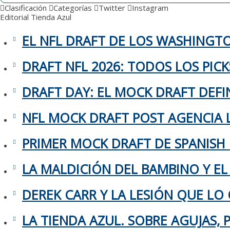
Clasificación
Categorías
Twitter
Instagram
Editorial
Tienda Azul
EL NFL DRAFT DE LOS WASHING
DRAFT NFL 2026: TODOS LOS PIC
DRAFT DAY: EL MOCK DRAFT DEFIN
NFL MOCK DRAFT POST AGENCIA L
PRIMER MOCK DRAFT DE SPANISH
LA MALDICIÓN DEL BAMBINO Y EL
DEREK CARR Y LA LESIÓN QUE LO 
LA TIENDA AZUL. SOBRE AGUJAS,