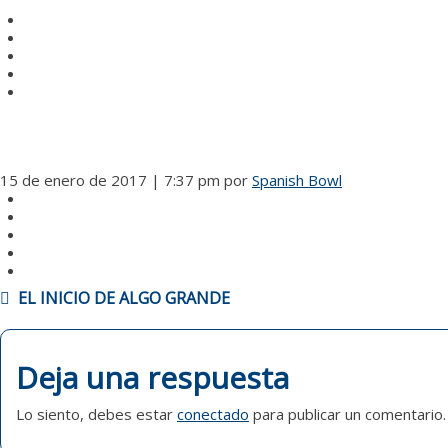
15 de enero de 2017 | 7:37 pm
por
Spanish Bowl
NAVEGACIÓN
EL INICIO DE ALGO GRANDE
DE
ENTRADAS
Deja una respuesta
Lo siento, debes estar
conectado
para publicar un comentario.