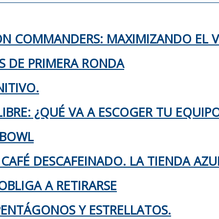
TON COMMANDERS: MAXIMIZANDO EL 
KS DE PRIMERA RONDA
ITIVO.
IBRE: ¿QUÉ VA A ESCOGER TU EQUIP
 BOWL
 CAFÉ DESCAFEINADO. LA TIENDA AZU
OBLIGA A RETIRARSE
 PENTÁGONOS Y ESTRELLATOS.