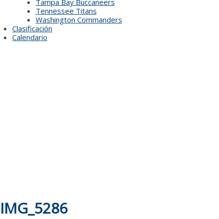
Tampa Bay Buccaneers
Tennessee Titans
Washington Commanders
Clasificación
Calendario
IMG_5286