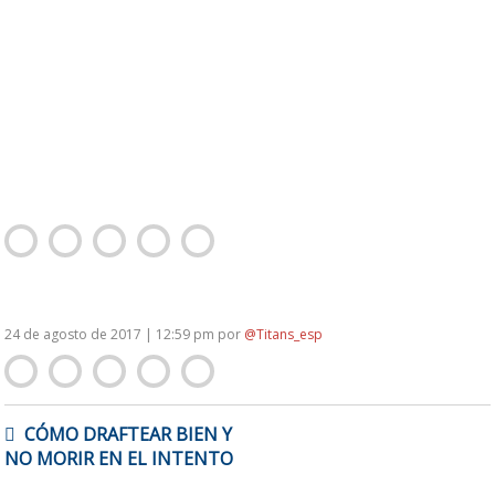
24 de agosto de 2017 | 12:59 pm
por
@Titans_esp
NAVEGACIÓN
CÓMO DRAFTEAR BIEN Y
DE
NO MORIR EN EL INTENTO
ENTRADAS