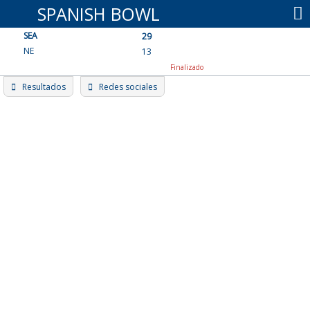
Skip
SPANISH BOWL
to
SEA
content
29
NE
13
Finalizado
Resultados
Redes sociales