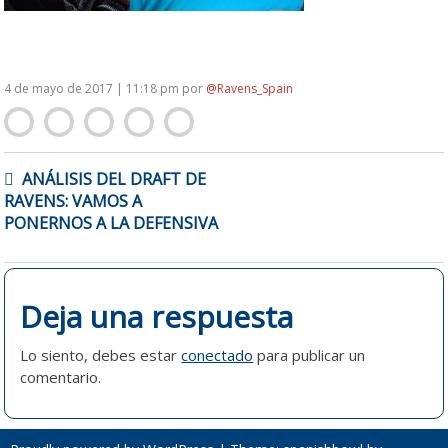
4 de mayo de 2017 | 11:18 pm
por
@Ravens_Spain
NAVEGACIÓN
ANÁLISIS DEL DRAFT DE
DE
RAVENS: VAMOS A
ENTRADAS
PONERNOS A LA DEFENSIVA
Deja una respuesta
Lo siento, debes estar
conectado
para publicar un
comentario.