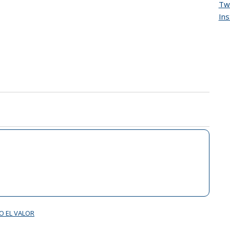
Twi
In
O EL VALOR