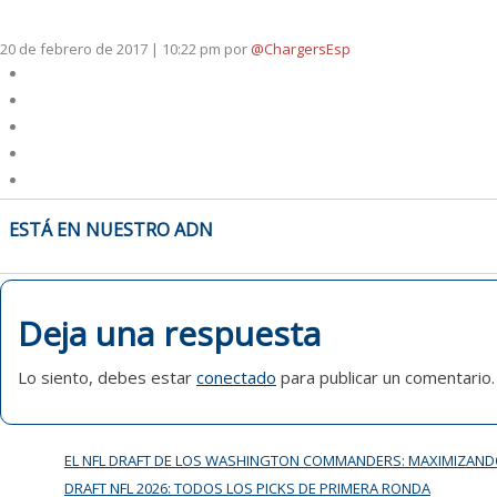
20 de febrero de 2017 | 10:22 pm
por
@ChargersEsp
NAVEGACIÓN
ESTÁ EN NUESTRO ADN
DE
ENTRADAS
Deja una respuesta
Lo siento, debes estar
conectado
para publicar un comentario.
EL NFL DRAFT DE LOS WASHINGTON COMMANDERS: MAXIMIZAND
DRAFT NFL 2026: TODOS LOS PICKS DE PRIMERA RONDA