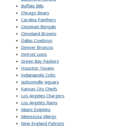
Buffalo Bills
Chicago Bears
Carolina Panthers
Cincinnati Bengals
Cleveland Browns
Dallas Cowboys
Denver Broncos
Detroit Lions
Green Bay Packers
Houston Texans
Indianapolis Colts
Jacksonville Jaguars
Kansas City Chiefs
Los Angeles Chargers
Los Angeles Rams
Miami Dolphins
Minnesota Vikings
New England Patriots