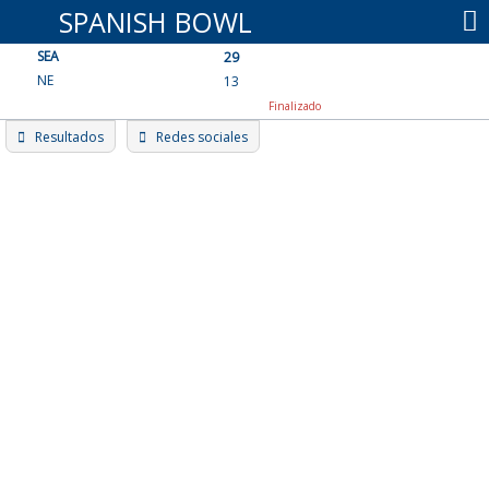
Skip
SPANISH BOWL
to
SEA
content
29
NE
13
Finalizado
Resultados
Redes sociales