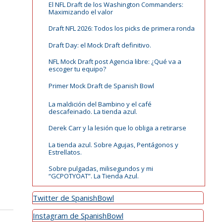
El NFL Draft de los Washington Commanders:
Maximizando el valor
Draft NFL 2026: Todos los picks de primera ronda
Draft Day: el Mock Draft definitivo.
NFL Mock Draft post Agencia libre: ¿Qué va a
escoger tu equipo?
Primer Mock Draft de Spanish Bowl
La maldición del Bambino y el café
descafeinado. La tienda azul.
Derek Carr y la lesión que lo obliga a retirarse
La tienda azul. Sobre Agujas, Pentágonos y
Estrellatos.
Sobre pulgadas, milisegundos y mi
“GCPOTYOAT”. La Tienda Azul.
Twitter de SpanishBowl
Instagram de SpanishBowl