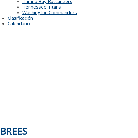
Tampa Bay Buccaneers
Tennessee Titans
Washington Commanders
Clasificación
Calendario
BREES