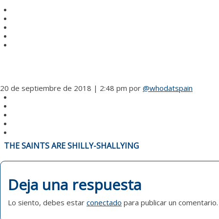
20 de septiembre de 2018 | 2:48 pm
por
@whodatspain
NAVEGACIÓN
THE SAINTS ARE SHILLY-SHALLYING
DE
ENTRADAS
Deja una respuesta
Lo siento, debes estar
conectado
para publicar un comentario.