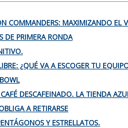
TON COMMANDERS: MAXIMIZANDO EL 
KS DE PRIMERA RONDA
ITIVO.
IBRE: ¿QUÉ VA A ESCOGER TU EQUIP
 BOWL
 CAFÉ DESCAFEINADO. LA TIENDA AZU
OBLIGA A RETIRARSE
 PENTÁGONOS Y ESTRELLATOS.