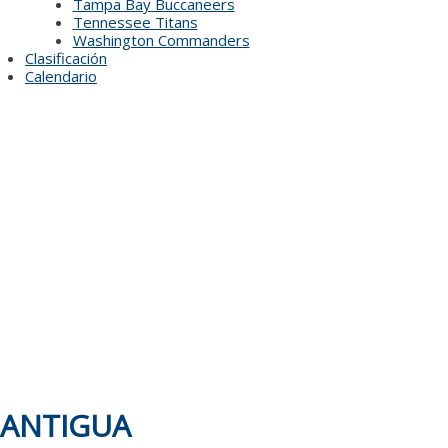
Tampa Bay Buccaneers
Tennessee Titans
Washington Commanders
Clasificación
Calendario
ANTIGUA