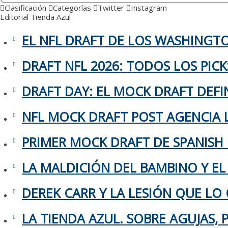
Clasificación
Categorías
Twitter
Instagram
Editorial
Tienda Azul
EL NFL DRAFT DE LOS WASHING
DRAFT NFL 2026: TODOS LOS PIC
DRAFT DAY: EL MOCK DRAFT DEFIN
NFL MOCK DRAFT POST AGENCIA L
PRIMER MOCK DRAFT DE SPANISH
LA MALDICIÓN DEL BAMBINO Y EL
DEREK CARR Y LA LESIÓN QUE LO 
LA TIENDA AZUL. SOBRE AGUJAS,