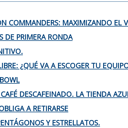
TON COMMANDERS: MAXIMIZANDO EL 
KS DE PRIMERA RONDA
ITIVO.
IBRE: ¿QUÉ VA A ESCOGER TU EQUIP
 BOWL
 CAFÉ DESCAFEINADO. LA TIENDA AZU
OBLIGA A RETIRARSE
 PENTÁGONOS Y ESTRELLATOS.