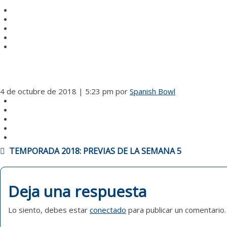
4 de octubre de 2018 | 5:23 pm
por
Spanish Bowl
NAVEGACIÓN
TEMPORADA 2018: PREVIAS DE LA SEMANA 5
DE
ENTRADAS
Deja una respuesta
Lo siento, debes estar
conectado
para publicar un comentario.