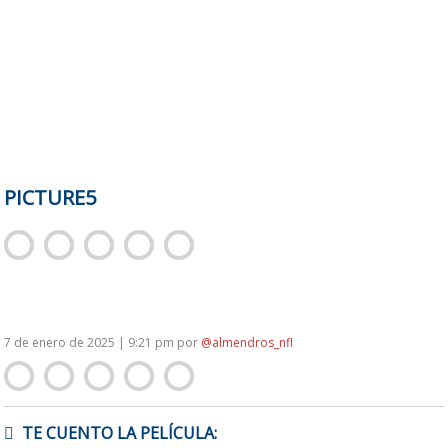
PICTURE5
7 de enero de 2025 | 9:21 pm
por
@almendros_nfl
NAVEGACIÓN
TE CUENTO LA PELÍCULA:
DE