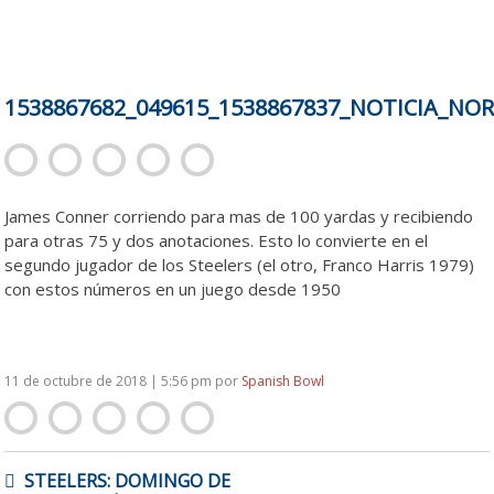
1538867682_049615_1538867837_NOTICIA_NO
James Conner corriendo para mas de 100 yardas y recibiendo
para otras 75 y dos anotaciones. Esto lo convierte en el
segundo jugador de los Steelers (el otro, Franco Harris 1979)
con estos números en un juego desde 1950
11 de octubre de 2018 | 5:56 pm
por
Spanish Bowl
NAVEGACIÓN
STEELERS: DOMINGO DE
DE