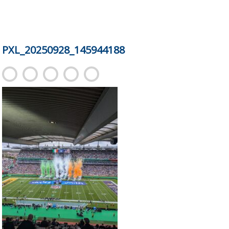
PXL_20250928_145944188