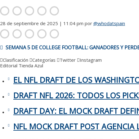
28 de septiembre de 2025 | 11:04 pm
por
@whodatspain
NAVEGACIÓN
SEMANA 5 DE COLLEGE FOOTBALL: GANADORES Y PERD
DE
ENTRADAS
Clasificación
Categorías
Twitter
Instagram
Editorial
Tienda Azul
EL NFL DRAFT DE LOS WASHING
DRAFT NFL 2026: TODOS LOS PIC
DRAFT DAY: EL MOCK DRAFT DEFIN
NFL MOCK DRAFT POST AGENCIA L