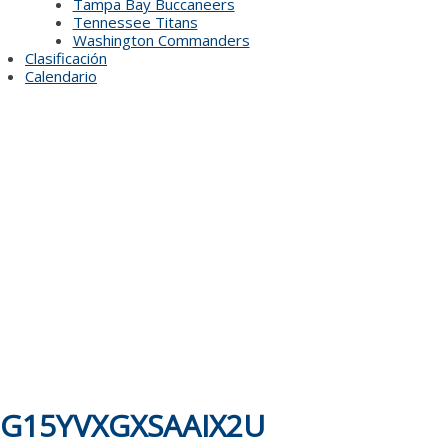
Tampa Bay Buccaneers
Tennessee Titans
Washington Commanders
Clasificación
Calendario
G15YVXGXSAAIX2U