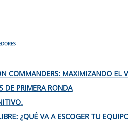
EDORES
TON COMMANDERS: MAXIMIZANDO EL 
KS DE PRIMERA RONDA
ITIVO.
IBRE: ¿QUÉ VA A ESCOGER TU EQUIP