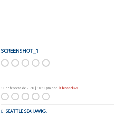
SCREENSHOT_1
11 de febrero de 2026 | 10:51 pm
por
ElChicodelDAI
NAVEGACIÓN
SEATTLE SEAHAWKS,
DE