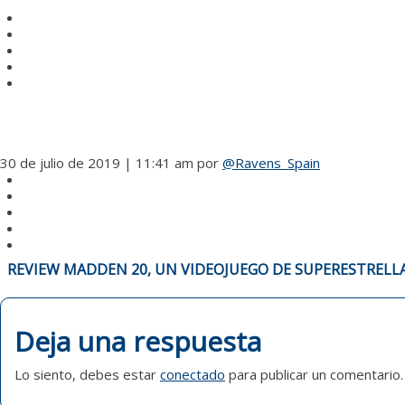
30 de julio de 2019 | 11:41 am
por
@Ravens_Spain
NAVEGACIÓN
REVIEW MADDEN 20, UN VIDEOJUEGO DE SUPERESTRELL
DE
ENTRADAS
Deja una respuesta
Lo siento, debes estar
conectado
para publicar un comentario.