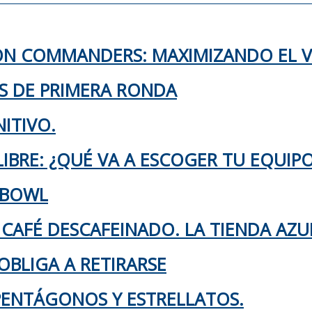
TON COMMANDERS: MAXIMIZANDO EL 
KS DE PRIMERA RONDA
ITIVO.
IBRE: ¿QUÉ VA A ESCOGER TU EQUIP
 BOWL
 CAFÉ DESCAFEINADO. LA TIENDA AZU
OBLIGA A RETIRARSE
 PENTÁGONOS Y ESTRELLATOS.