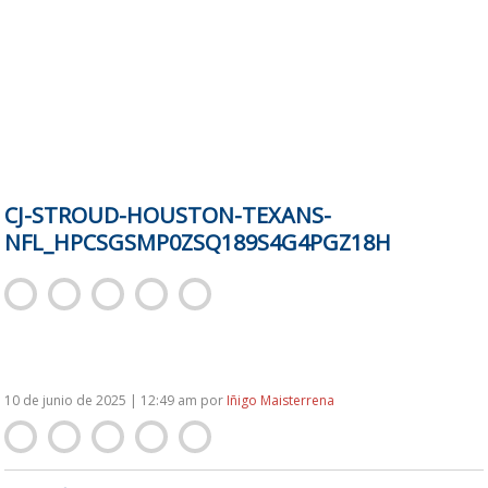
CJ-STROUD-HOUSTON-TEXANS-
NFL_HPCSGSMP0ZSQ189S4G4PGZ18H
10 de junio de 2025 | 12:49 am
por
Iñigo Maisterrena
NAVEGACIÓN