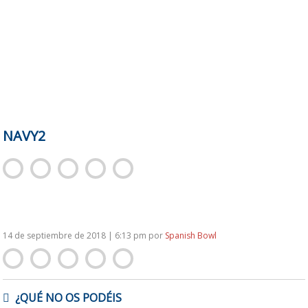
NAVY2
14 de septiembre de 2018 | 6:13 pm
por
Spanish Bowl
NAVEGACIÓN
¿QUÉ NO OS PODÉIS
DE