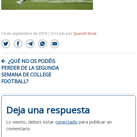
14 de septiembre de 2018 | 6:13 pm
por
Spanish Bowl
NAVEGACIÓN
¿QUÉ NO OS PODÉIS
DE
PERDER DE LA SEGUNDA
ENTRADAS
SEMANA DE COLLEGE
FOOTBALL?
Deja una respuesta
Lo siento, debes estar
conectado
para publicar un
comentario.