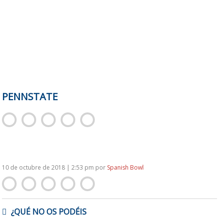
PENNSTATE
10 de octubre de 2018 | 2:53 pm
por
Spanish Bowl
NAVEGACIÓN
¿QUÉ NO OS PODÉIS
DE