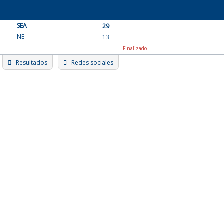
Skip
to
SEA
content
29
NE
13
Finalizado
Resultados
Redes sociales