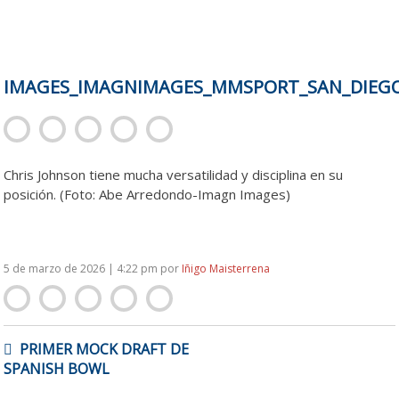
IMAGES_IMAGNIMAGES_MMSPORT_SAN_DIEGO_
Chris Johnson tiene mucha versatilidad y disciplina en su
posición. (Foto: Abe Arredondo-Imagn Images)
5 de marzo de 2026 | 4:22 pm
por
Iñigo Maisterrena
NAVEGACIÓN
PRIMER MOCK DRAFT DE
DE
SPANISH BOWL
ENTRADAS