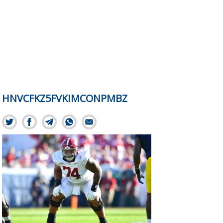
HNVCFKZ5FVKIMCONPMBZ