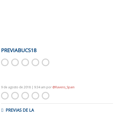
PREVIABUCS18
9 de agosto de 2018 | 9:34 am
por
@Ravens_Spain
NAVEGACIÓN
PREVIAS DE LA
DE