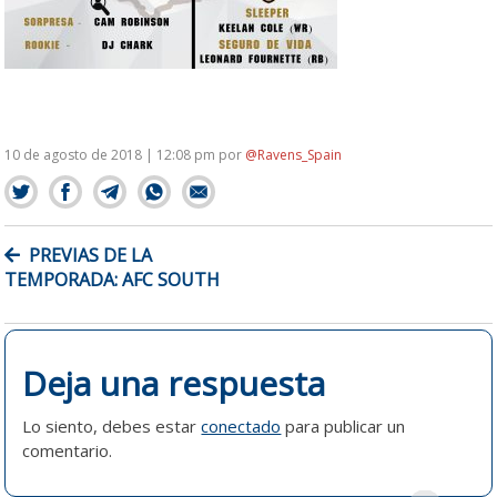
10 de agosto de 2018 | 12:08 pm
por
@Ravens_Spain
NAVEGACIÓN
PREVIAS DE LA
DE
TEMPORADA: AFC SOUTH
ENTRADAS
Deja una respuesta
Lo siento, debes estar
conectado
para publicar un
comentario.