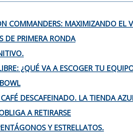
TON COMMANDERS: MAXIMIZANDO EL 
KS DE PRIMERA RONDA
ITIVO.
IBRE: ¿QUÉ VA A ESCOGER TU EQUIP
 BOWL
 CAFÉ DESCAFEINADO. LA TIENDA AZU
OBLIGA A RETIRARSE
 PENTÁGONOS Y ESTRELLATOS.