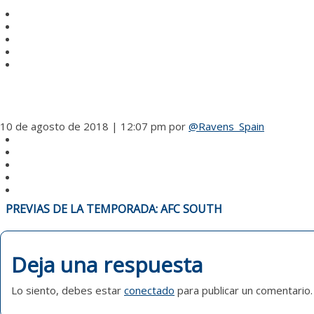
10 de agosto de 2018 | 12:07 pm
por
@Ravens_Spain
NAVEGACIÓN
PREVIAS DE LA TEMPORADA: AFC SOUTH
DE
ENTRADAS
Deja una respuesta
Lo siento, debes estar
conectado
para publicar un comentario.