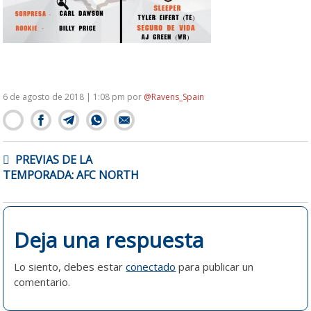
6 de agosto de 2018 | 1:08 pm
por
@Ravens_Spain
NAVEGACIÓN
PREVIAS DE LA
DE
TEMPORADA: AFC NORTH
ENTRADAS
Deja una respuesta
Lo siento, debes estar
conectado
para publicar un
comentario.