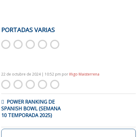
PORTADAS VARIAS
22 de octubre de 2024 | 10:52 pm
por
Iñigo Maisterrena
NAVEGACIÓN
POWER RANKING DE
DE
SPANISH BOWL (SEMANA
ENTRADAS
10 TEMPORADA 2025)