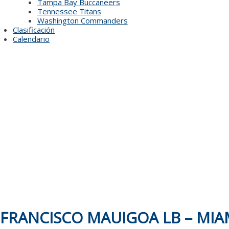
Tampa Bay Buccaneers
Tennessee Titans
Washington Commanders
Clasificación
Calendario
FRANCISCO MAUIGOA LB – MIA