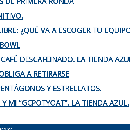
KS DE PRIMERA RONDA
ITIVO.
IBRE: ¿QUÉ VA A ESCOGER TU EQUIP
 BOWL
 CAFÉ DESCAFEINADO. LA TIENDA AZU
OBLIGA A RETIRARSE
 PENTÁGONOS Y ESTRELLATOS.
Y MI “GCPOTYOAT”. LA TIENDA AZUL.
res.me
.