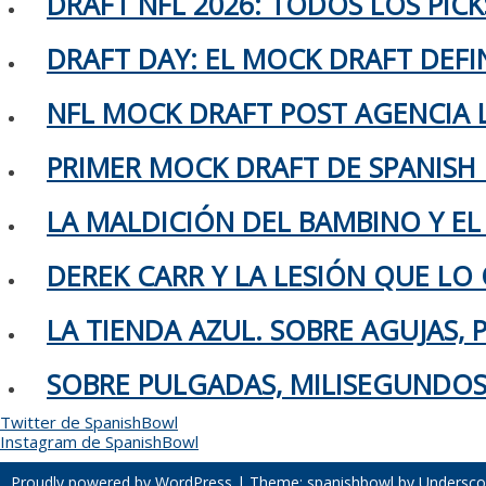
DRAFT NFL 2026: TODOS LOS PIC
DRAFT DAY: EL MOCK DRAFT DEFIN
NFL MOCK DRAFT POST AGENCIA L
PRIMER MOCK DRAFT DE SPANISH
LA MALDICIÓN DEL BAMBINO Y EL
DEREK CARR Y LA LESIÓN QUE LO 
LA TIENDA AZUL. SOBRE AGUJAS,
SOBRE PULGADAS, MILISEGUNDOS 
Twitter de SpanishBowl
Instagram de SpanishBowl
Proudly powered by WordPress
|
Theme: spanishbowl by
Undersco