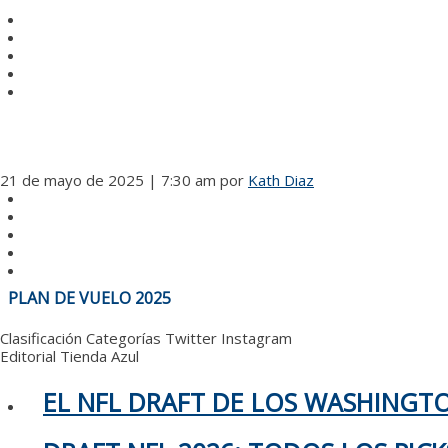
21 de mayo de 2025 | 7:30 am
por
Kath Diaz
NAVEGACIÓN
PLAN DE VUELO 2025
DE
ENTRADAS
Clasificación
Categorías
Twitter
Instagram
Editorial
Tienda Azul
EL NFL DRAFT DE LOS WASHING