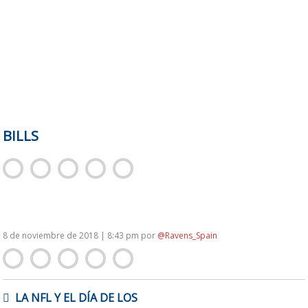
BILLS
8 de noviembre de 2018 | 8:43 pm
por
@Ravens_Spain
NAVEGACIÓN
LA NFL Y EL DÍA DE LOS
DE