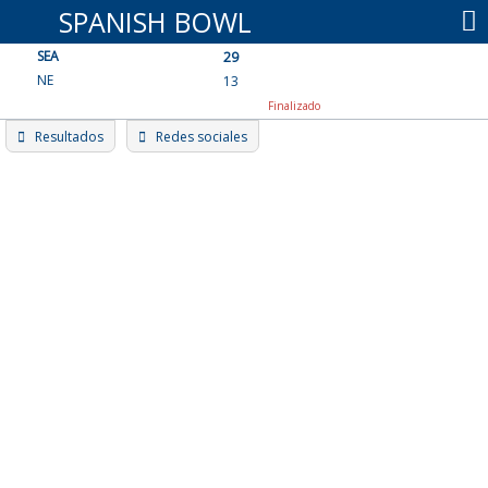
Skip
SPANISH BOWL
to
SEA
content
29
NE
13
Finalizado
Resultados
Redes sociales