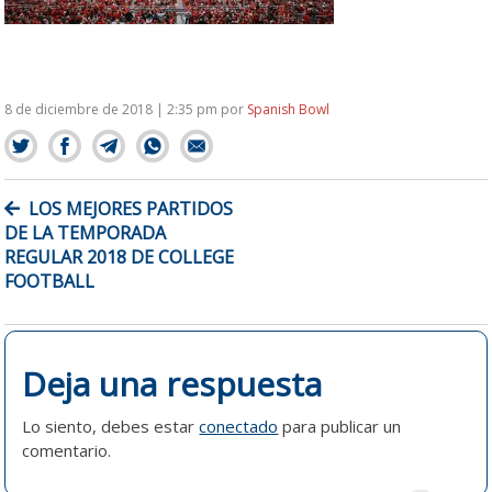
8 de diciembre de 2018 | 2:35 pm
por
Spanish Bowl
NAVEGACIÓN
LOS MEJORES PARTIDOS
DE
DE LA TEMPORADA
ENTRADAS
REGULAR 2018 DE COLLEGE
FOOTBALL
Deja una respuesta
Lo siento, debes estar
conectado
para publicar un
comentario.