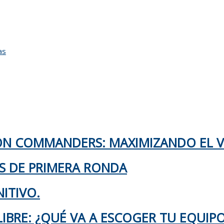
as
TON COMMANDERS: MAXIMIZANDO EL 
KS DE PRIMERA RONDA
ITIVO.
IBRE: ¿QUÉ VA A ESCOGER TU EQUIP