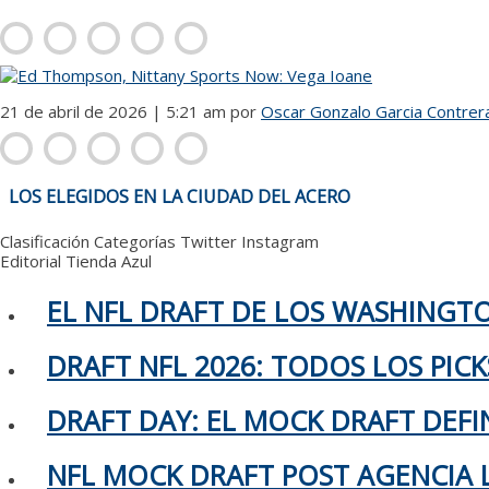
21 de abril de 2026 | 5:21 am
por
Oscar Gonzalo Garcia Contrer
NAVEGACIÓN
LOS ELEGIDOS EN LA CIUDAD DEL ACERO
DE
ENTRADAS
Clasificación
Categorías
Twitter
Instagram
Editorial
Tienda Azul
EL NFL DRAFT DE LOS WASHING
DRAFT NFL 2026: TODOS LOS PIC
DRAFT DAY: EL MOCK DRAFT DEFIN
NFL MOCK DRAFT POST AGENCIA L