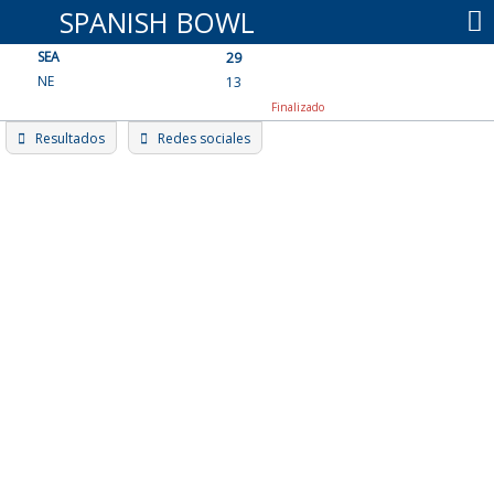
Skip
SPANISH BOWL
to
SEA
content
29
NE
13
Finalizado
Resultados
Redes sociales