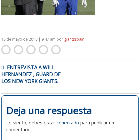
18 de mayo de 2018 | 9:47 am
por
giantsspain
NAVEGACIÓN
ENTREVISTA A WILL
DE
HERNANDEZ , GUARD DE
ENTRADAS
LOS NEW YORK GIANTS.
Deja una respuesta
Lo siento, debes estar
conectado
para publicar un
comentario.