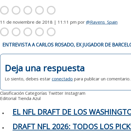
11 de noviembre de 2018 | 11:11 pm
por
@Ravens_Spain
NAVEGACIÓN
ENTREVISTA A CARLOS ROSADO, EX JUGADOR DE BARCE
DE
ENTRADAS
Deja una respuesta
Lo siento, debes estar
conectado
para publicar un comentario.
Clasificación
Categorías
Twitter
Instagram
Editorial
Tienda Azul
EL NFL DRAFT DE LOS WASHING
DRAFT NFL 2026: TODOS LOS PIC