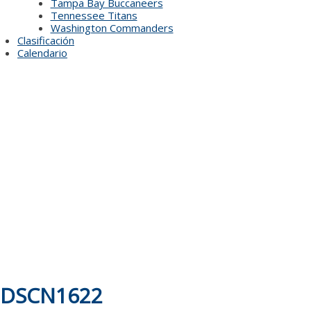
Tampa Bay Buccaneers
Tennessee Titans
Washington Commanders
Clasificación
Calendario
DSCN1622